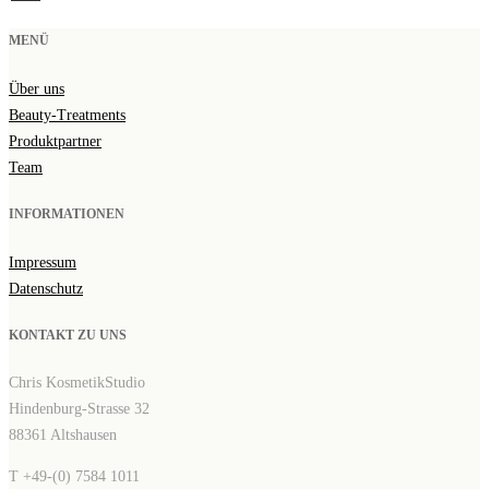
MENÜ
Über uns
Beauty-Treatments
Produktpartner
Team
INFORMATIONEN
Impressum
Datenschutz
KONTAKT ZU UNS
Chris KosmetikStudio
Hindenburg-Strasse 32
88361 Altshausen
T +49-(0) 7584 1011